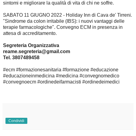
sintomi e migliorare la qualità di vita di chi ne soffre.
SABATO 11 GIUGNO 2022 - Holiday Inn di Cava de' Tirreni.
"Sindrome da colon irritabile (IBS): i nuovi vantaggi delle
terapie farmacologiche". Convegno ECM in presenza in
attesa di accreditamento.
Segreteria Organizzativa
reame.segreteria@gmail.com
Tel. 3807489458
#ecm #formazionesanitaria #formazione #educazione
#educazioneinmedicina #medicina #convegnomedico
#convegnoecm #ordinedeifarmacisti #ordinedeimedici
Condividi