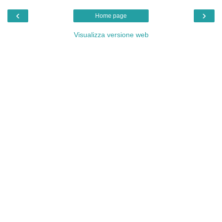
‹
›
Home page
Visualizza versione web