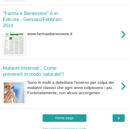
"Farma e Benessere" è in
Edicola - Gennaio/Febbraio
2014
›
www.farmaebenessere.it
Malanni Invernali : Come
prevenirli in modo naturale!!!
›
Sono in molti a detestare l'inverno per colpa dei
malanni classici che ogni anno colpiscono i più.
Fortunatamente, con alcuni accorgimen...
›
Home page
Visualizza versione web