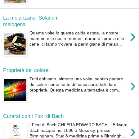
La melanzana: Solanum
melogena
›
Quante volte in questa calda estate, le nostre
mamme e le nostre nonne , durante i pranzi e le
cene ,ci fanno trovare la parmigiana di melan...
Proprietà del colore!
›
Tutti abbiamo, almeno una volta, sentito parlare
dei colori come fonte di benessere,delle loro
proprietà. Questa medicina alternativa è com...
Curarsi con i Fiori di Bach
›
I Fiori di Bach CHI ERA EDWARD BACH Edward
Bach nacque nel 1886 a Moseley, presso
Birmingham. Studiò medicina prima a Birmingh...